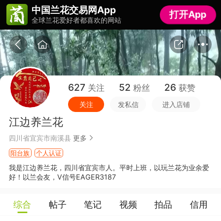
中国兰花交易网App
中国兰花交易网App
打开App
打开App
全球兰花爱好者都喜欢的网站
全球兰花爱好者都喜欢的网站
627
52
26
关注
粉丝
获赞
关注
发私信
进入店铺
江边养兰花
四川省宜宾市南溪县
更多
阳台族
个人认证
我是江边养兰花，四川省宜宾市人。平时上班，以玩兰花为业余爱
好！以兰会友，V信号EAGER3187
综合
帖子
笔记
视频
拍品
信用