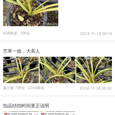
608阅读
3评论
2024-11-24 09:14
艺草一姐，大美人
11图
蕙兰篇
7评论
2254阅读
2024-11-24 05:32
拍品结拍时间更正说明