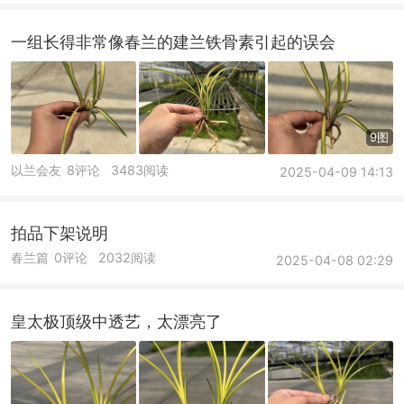
一组长得非常像春兰的建兰铁骨素引起的误会
9图
以兰会友
8评论
3483阅读
2025-04-09 14:13
拍品下架说明
春兰篇
0评论
2032阅读
2025-04-08 02:29
皇太极顶级中透艺，太漂亮了