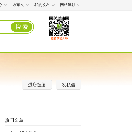
心
收藏夹
我的发布
网站导航
搜 索
进店逛逛
发私信
热门文章