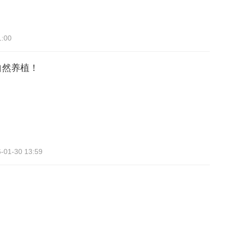
1:00
自然养植！
-01-30 13:59