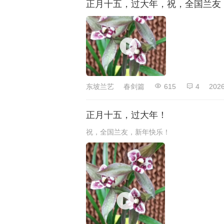
正月十五，过大年，祝，全国兰友
东坡兰艺
春剑篇
615
4
2026
正月十五，过大年！
祝，全国兰友，新年快乐！