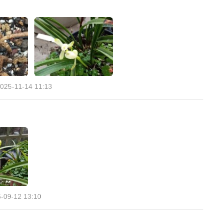
025-11-14 11:13
-09-12 13:10