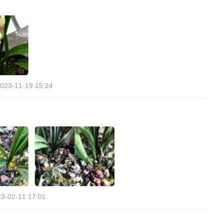
023-11-19 15:24
3-02-11 17:01