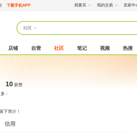
我要买
我的交易
卖家中
册
下载手机APP
社区
店铺
自营
社区
笔记
视频
热搜
10
获赞
更多
留下简介！
信用