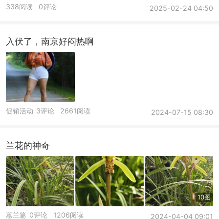
338阅读
0评论
2025-02-24 04:50
入伏了，南京好闷热啊
促销活动
3评论
2661阅读
2024-07-15 08:30
兰花的神奇
10图
蕙兰篇
0评论
1206阅读
2024-04-04 09:01