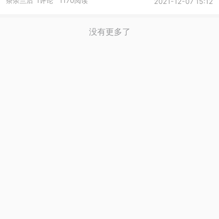
茶余兰后
1评论
1170阅读
2021-12-07 15:12
没有更多了