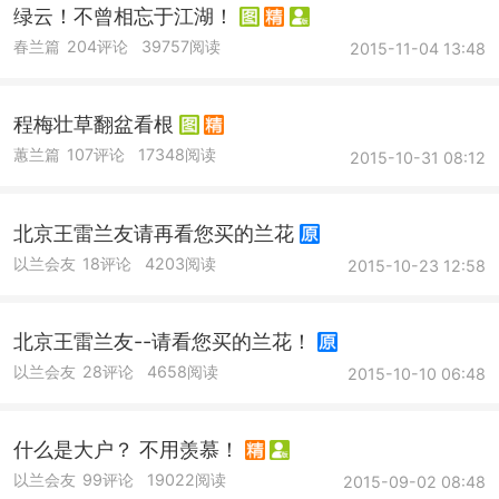
绿云！不曾相忘于江湖！
春兰篇
204评论
39757阅读
2015-11-04 13:48
程梅壮草翻盆看根
蕙兰篇
107评论
17348阅读
2015-10-31 08:12
北京王雷兰友请再看您买的兰花
以兰会友
18评论
4203阅读
2015-10-23 12:58
北京王雷兰友--请看您买的兰花！
以兰会友
28评论
4658阅读
2015-10-10 06:48
什么是大户？ 不用羡慕！
以兰会友
99评论
19022阅读
2015-09-02 08:48