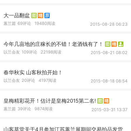
大一品翻盆
蕙兰篇
69评论
19480阅读
2015-08-28 06:23
今年几亩地的庄稼长的不错！老酒钱有了！
以兰会友
109评论
22198阅读
2015-08-21 08:02
春华秋实 山客秋拍开始！
以兰会友
20评论
4197阅读
2015-08-18 08:54
皇梅精彩花开！估计是皇梅2015第二名!
蕙兰篇
39评论
9874阅读
2015-03-31 13:37
山客草堂关于4月参加江苏蕙兰展期间交易拍品发货