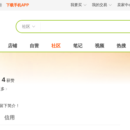
我要买
我的交易
卖家中
册
下载手机APP
社区
店铺
自营
社区
笔记
视频
热搜
4
获赞
更多
留下简介！
信用