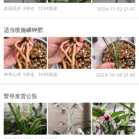
其他花卉
2评论
1234阅读
2024-11-02 21:47
适当喷施磷钾肥
5图
种养心得
0评论
1645阅读
2024-10-09 01:46
暂停发货公告
9图