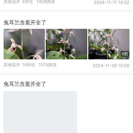
其他花卉
2评论
1428阅读
2024-11-11 14:32
兔耳兰含羞开全了
6图
其他花卉
14评论
1515阅读
2024-11-09 15:09
兔耳兰含羞开全了