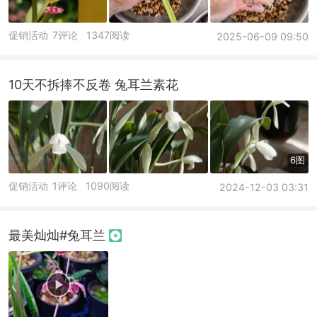
促销活动
7评论
1347阅读
2025-06-09 09:50
10天不拆捧不反卷 兔耳兰素花
6图
促销活动
1评论
1090阅读
2024-12-03 03:31
最美灿灿#兔耳兰