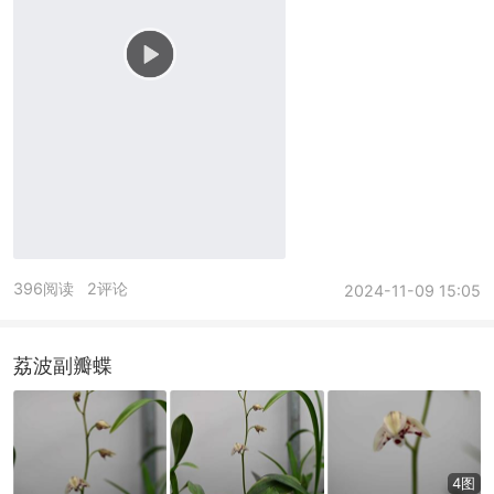
396阅读
2评论
2024-11-09 15:05
荔波副瓣蝶
4图