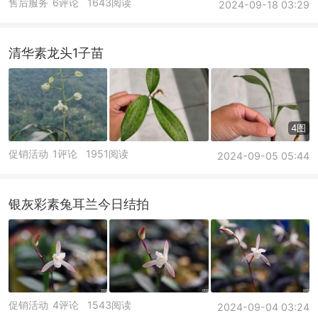
售后服务
6评论
1643阅读
2024-09-18 03:29
清华素龙头1子苗
4图
促销活动
1评论
1951阅读
2024-09-05 05:44
银灰彩素兔耳兰今日结拍
促销活动
4评论
1543阅读
2024-09-04 03:24