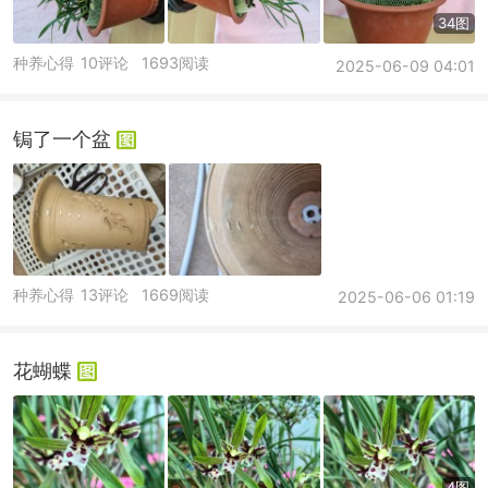
34图
种养心得
10评论
1693阅读
2025-06-09 04:01
锔了一个盆
种养心得
13评论
1669阅读
2025-06-06 01:19
花蝴蝶
4图