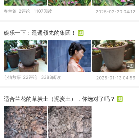
春兰篇
2评论
1107阅读
2025-02-20 04:12
娱乐一下：遥遥领先的集圆！
4图
心情故事
22评论
3388阅读
2025-01-13 04:56
适合兰花的草炭土（泥炭土），你选对了吗？