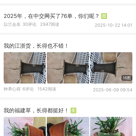
2025年，在中交网买了76单，你们呢？
以兰会友
30评论
2947阅读
2025-10-22 14:01
我的江浙货，长得也不错！
16图
种养心得
6评论
1542阅读
2025-06-09 09:54
我的福建草，长得都挺好！