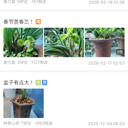
春兰篇
0评论
747阅读
2026-02-19 01:38
春节赏春兰！
9图
春兰篇
3评论
1121阅读
2026-02-17 02:53
盆子有点大！
种养心得
7评论
1453阅读
2025-12-04 08:53