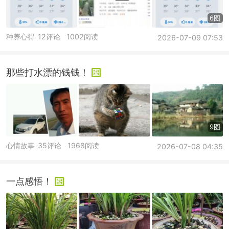
6图
种养心得
12评论
1002阅读
2026-07-09 07:53
那些打水漂的钱钱！
9图
心情故事
35评论
1968阅读
2026-07-08 04:35
一点感悟！