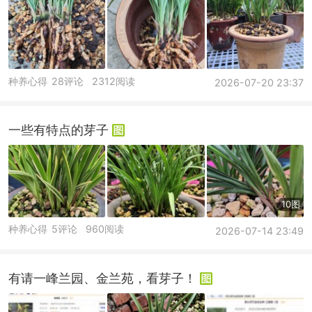
种养心得
28评论
2312阅读
2026-07-20 23:37
一些有特点的芽子
10图
种养心得
5评论
960阅读
2026-07-14 23:49
有请一峰兰园、金兰苑，看芽子！