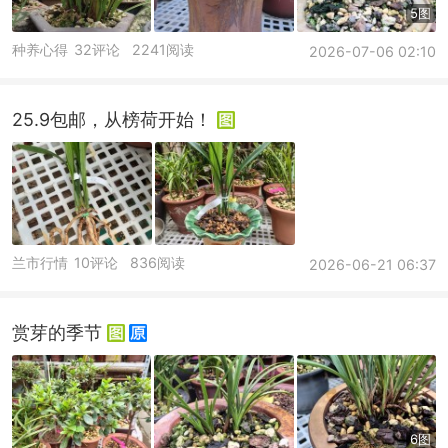
5图
种养心得
32评论
2241阅读
2026-07-06 02:10
25.9包邮，从榜荷开始！
兰市行情
10评论
836阅读
2026-06-21 06:37
赏芽的季节
6图