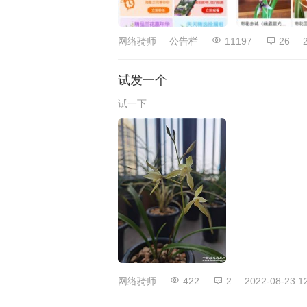
网络骑师
公告栏
11197
26
试发一个
试一下
网络骑师
422
2
2022-08-23 1