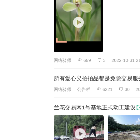
网络骑师
659
3
2022-10-31 2
所有爱心义拍拍品都是免除交易服
网络骑师
公告栏
6221
30
2
兰花交易网1号基地正式动工建设