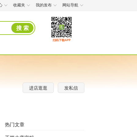
心
收藏夹
我的发布
网站导航
搜 索
进店逛逛
发私信
热门文章