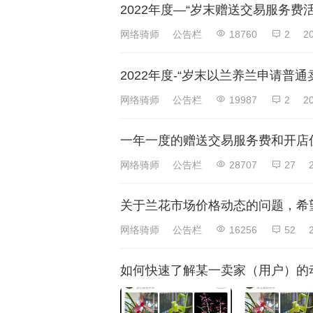
2022年度—“岁末赠送交易服务费活
网络骑师
公告栏
18760
2
2
2022年度-“岁末以兰养兰申请普通
网络骑师
公告栏
19987
2
2
一年一度的赠送交易服务费和开店
网络骑师
公告栏
28707
27
关于兰花市场价格动态的问题，希
网络骑师
公告栏
16256
52
如何快速了解某一卖家（用户）的