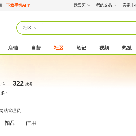
我要买
我的交易
卖家中
册
下载手机APP
社区
店铺
自营
社区
笔记
视频
热搜
322
关注
获赞
更多
网站管理员
拍品
信用