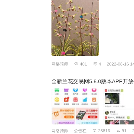
网络骑师
401
4
2022-08-16 1
全新兰花交易网5.8.0版本APP开
网络骑师
公告栏
25816
91