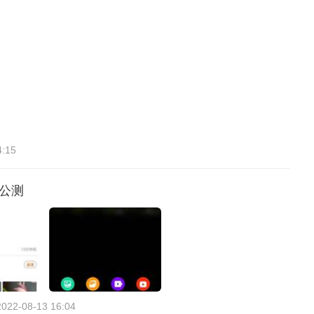
4:15
放公测
2022-08-13 16:04