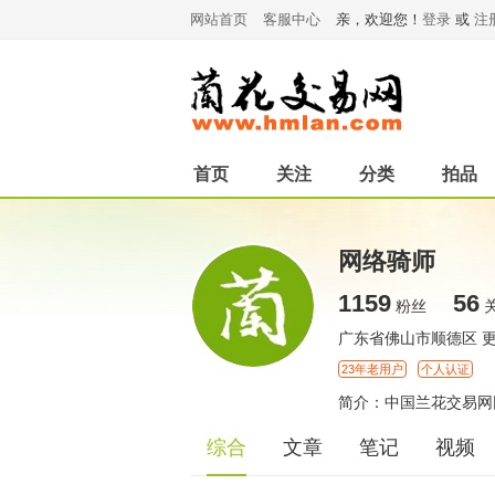
网站首页
客服中心
亲，欢迎您！
登录
或
注
首页
关注
分类
拍品
网络骑师
1159
56
粉丝
广东省佛山市顺德区
23年老用户
个人认证
简介：中国兰花交易网
综合
文章
笔记
视频