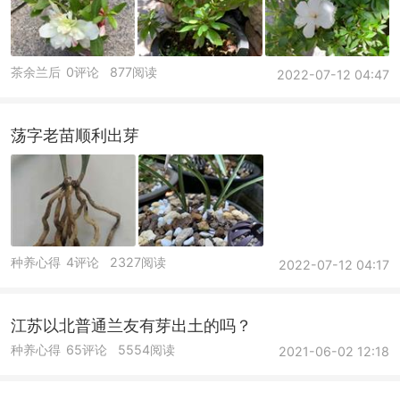
茶余兰后
0评论
877阅读
2022-07-12 04:47
荡字老苗顺利出芽
种养心得
4评论
2327阅读
2022-07-12 04:17
江苏以北普通兰友有芽出土的吗？
种养心得
65评论
5554阅读
2021-06-02 12:18