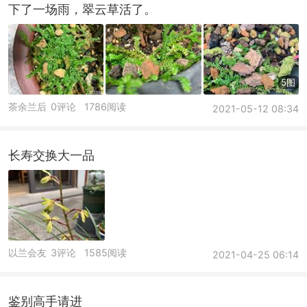
下了一场雨，翠云草活了。
5图
茶余兰后
0评论
1786阅读
2021-05-12 08:34
长寿交换大一品
以兰会友
3评论
1585阅读
2021-04-25 06:14
鉴别高手请进