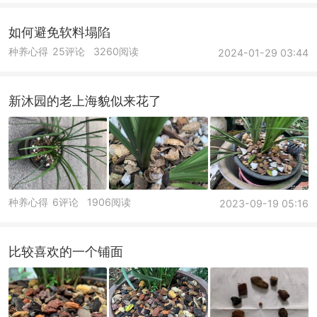
如何避免软料塌陷
种养心得
25评论
3260阅读
2024-01-29 03:44
新沐园的老上海貌似来花了
种养心得
6评论
1906阅读
2023-09-19 05:16
比较喜欢的一个铺面