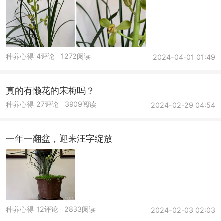
种养心得
4评论
1272阅读
2024-04-01 01:49
真的有懒花的宋梅吗？
种养心得
27评论
3909阅读
2024-02-29 04:54
一年一翻盆，迎来汪字绽放
种养心得
12评论
2833阅读
2024-02-03 02:03