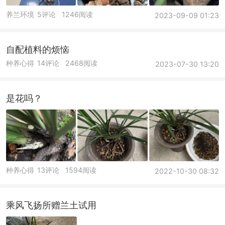
养兰环境
5评论
1246阅读
2023-09-09 01:23
自配植料的烦恼
种养心得
14评论
2468阅读
2023-07-30 13:20
是花吗？
种养心得
13评论
1594阅读
2022-10-30 08:32
乘风飞扬所赠兰土试用