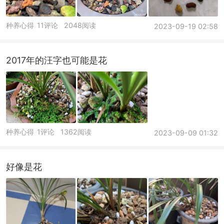
种养心得
11评论
2048阅读
2023-09-19 02:58
2017年的汪字也可能是花
种养心得
1评论
1362阅读
2023-09-09 01:32
好像是花