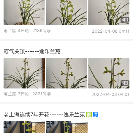
4图
蕙兰篇
4评论
2186阅读
2022-04-08 04:11
霸气关顶------逸乐兰苑
5图
蕙兰篇
3评论
2821阅读
2022-04-08 04:01
老上海连续7年开花------逸乐兰苑