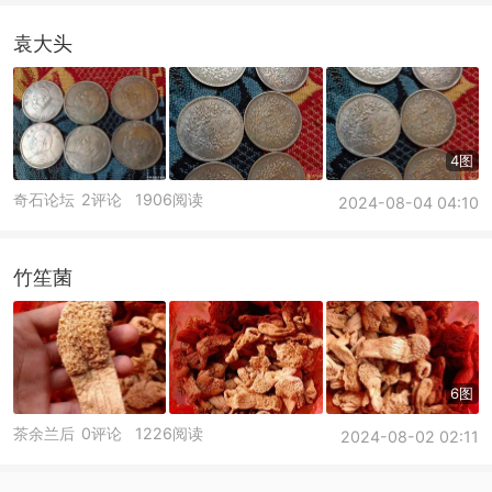
袁大头
4图
奇石论坛
2评论
1906阅读
2024-08-04 04:10
竹笙菌
6图
茶余兰后
0评论
1226阅读
2024-08-02 02:11