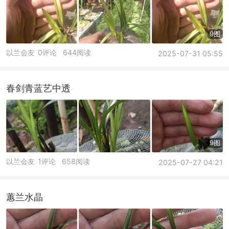
9图
以兰会友
0评论
644阅读
2025-07-31 05:55
春剑青蓝艺中透
9图
以兰会友
1评论
658阅读
2025-07-27 04:21
蕙兰水晶