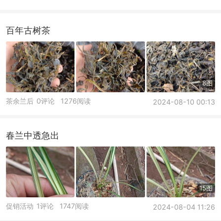
百年古树茶
8图
茶余兰后
0评论
1276阅读
2024-08-10 00:13
春兰中透急出
15图
促销活动
1评论
1747阅读
2024-08-04 11:26