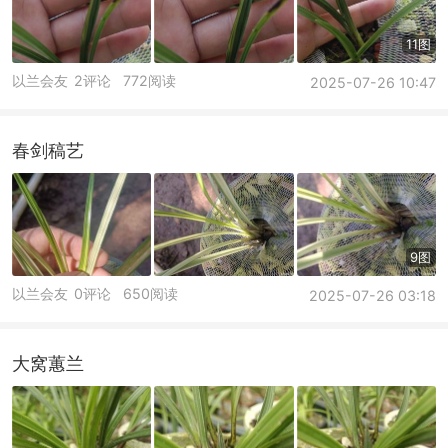
11图
以兰会友
2评论
772阅读
2025-07-26 10:47
春剑稿艺
9图
以兰会友
0评论
650阅读
2025-07-26 03:18
大窝蕙兰