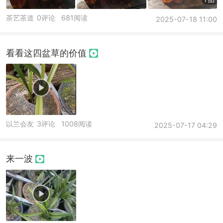
茶艺茶道
0评论
681阅读
2025-07-18 11:00
看看这四盆草的价值
以兰会友
3评论
1008阅读
2025-07-17 04:29
来一波