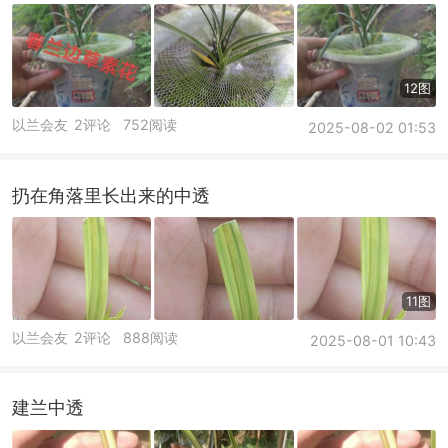
12图
以兰会友
2评论
752阅读
2025-08-02 01:53
扔在角落里长出来的中透
11图
以兰会友
2评论
888阅读
2025-08-01 10:43
建兰中透