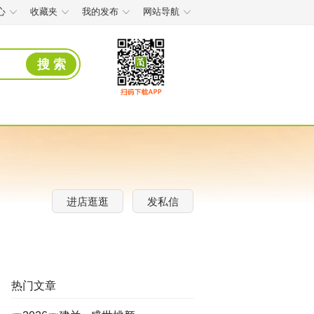
心
收藏夹
我的发布
网站导航
搜 索
进店逛逛
发私信
热门文章