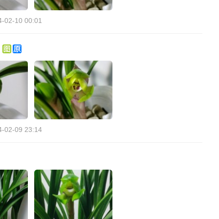
4-02-10 00:01
）
4-02-09 23:14