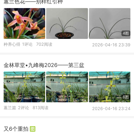
蕙兰色花——别样红引种
4图
种养心得
1评论
702阅读
2026-04-16 23:39
金林草堂•九峰梅2026——第三盆
8图
蕙兰篇
2评论
813阅读
2026-04-16 23:24
又6个重拍