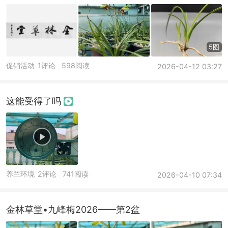
5图
促销活动
1评论
598阅读
2026-04-12 03:27
这能受得了吗
养兰环境
2评论
741阅读
2026-04-10 07:34
金林草堂•九峰梅2026——第2盆