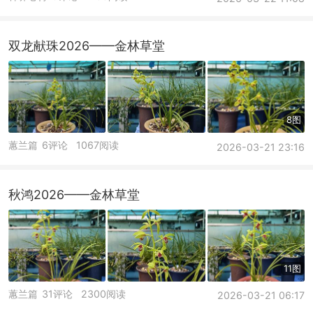
双龙献珠2026——金林草堂
8图
蕙兰篇
6评论
1067阅读
2026-03-21 23:16
秋鸿2026——金林草堂
11图
蕙兰篇
31评论
2300阅读
2026-03-21 06:17