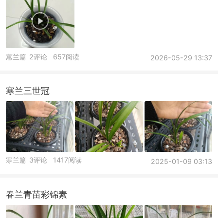
蕙兰篇
2评论
657阅读
2026-05-29 13:37
寒兰三世冠
寒兰篇
3评论
1417阅读
2025-01-09 03:13
春兰青苗彩锦素