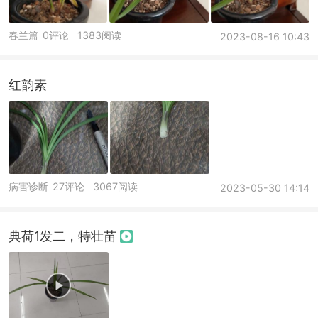
春兰篇
0评论
1383阅读
2023-08-16 10:43
红韵素
病害诊断
27评论
3067阅读
2023-05-30 14:14
典荷1发二，特壮苗