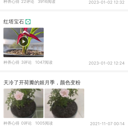
种养心得
22评论
3916阅读
2023-01-02 12:32
红塔宝石
种养心得
3评论
1047阅读
2023-01-02 12:24
天冷了开荷瓣的姬月季，颜色变粉
种养心得
0评论
1005阅读
2021-11-07 00:14