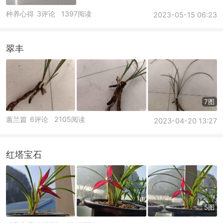
种养心得
3评论
1397阅读
2023-05-15 06:23
翠丰
7图
蕙兰篇
6评论
2105阅读
2023-04-20 13:27
红塔宝石
5图