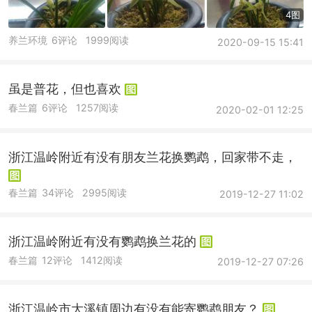
4图
养兰环境
6评论
1999阅读
2020-09-15 15:41
虽是普花，但也喜欢
春兰篇
6评论
1257阅读
2020-02-01 12:25
浙江温岭附近有没有朋友兰花换鹦鹉，回家带不走，
春兰篇
34评论
2995阅读
2019-12-27 11:02
浙江温岭附近有没有鹦鹉换兰花的
春兰篇
12评论
1412阅读
2019-12-27 07:26
浙江温岭市大溪镇周边有没有能寄鹦鹉朋友？