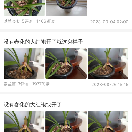
以兰会友
5评论
1406阅读
2023-09-04 02:00
没有春化的大红袍开了就这鬼样子
春兰篇
3评论
1977阅读
2023-08-26 15:15
没有春化的大红袍快开了