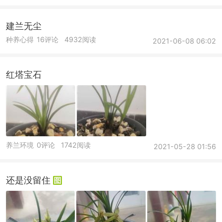
建兰无尘
种养心得
16评论
4932阅读
2021-06-08 06:02
红塔宝石
养兰环境
0评论
1742阅读
2021-05-28 01:56
还是没留住